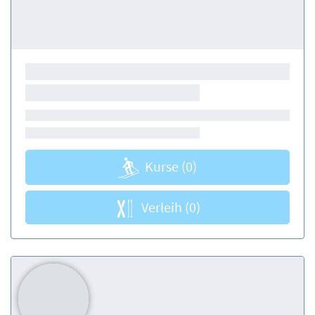
Kurse
(0)
Verleih
(0)