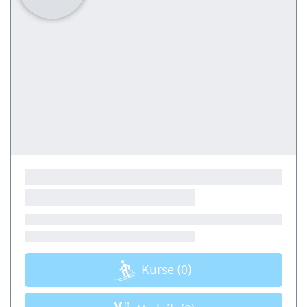
Kurse
(0)