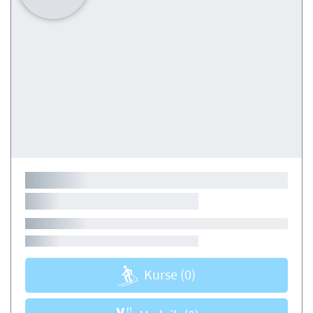
Kurse
(0)