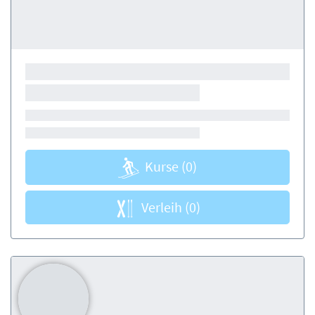
Kurse
(0)
Verleih
(0)