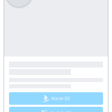
Kurse
(0)