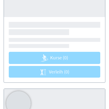
Kurse
(0)
Verleih
(0)