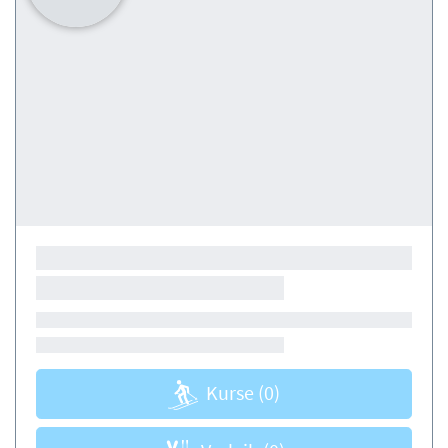
Kurse
(0)