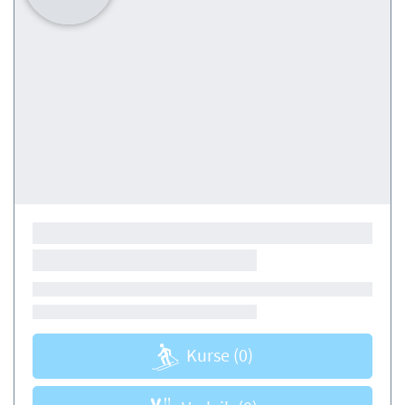
Kurse
(0)