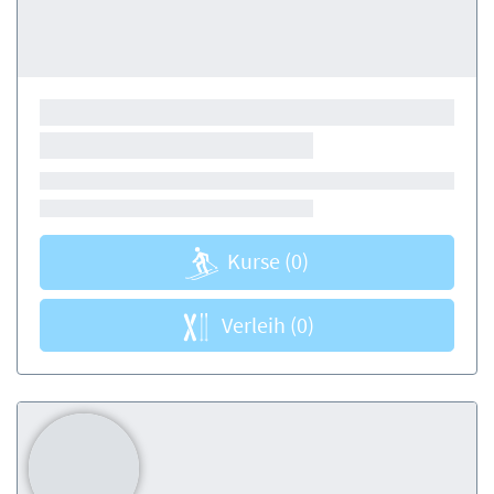
Kurse
(0)
Verleih
(0)