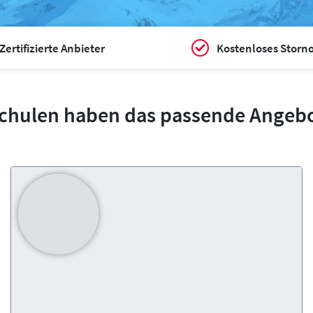
Zertifizierte Anbieter
Kostenloses Storn
schulen haben das passende Angebot