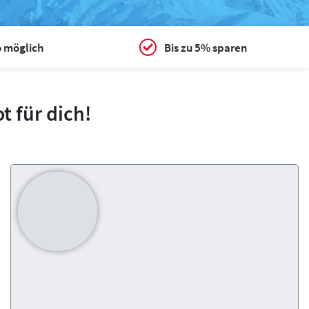
o möglich
Bis zu 5% sparen
 für dich!