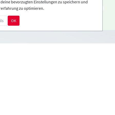
, deine bevorzugten Einstellungen zu speichern und
DE
rerfahrung zu optimieren.
ls
OK
Zahlungsarten