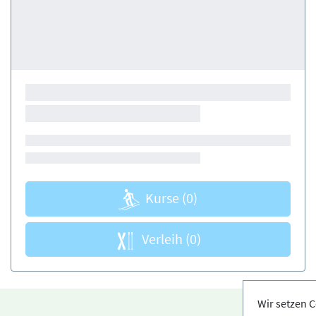
Kurse
(0)
Verleih
(0)
Wir setzen C