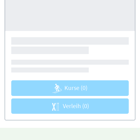
Kurse
(0)
Verleih
(0)