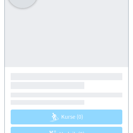
Kurse
(0)