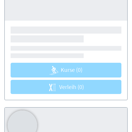
Kurse
(0)
Verleih
(0)