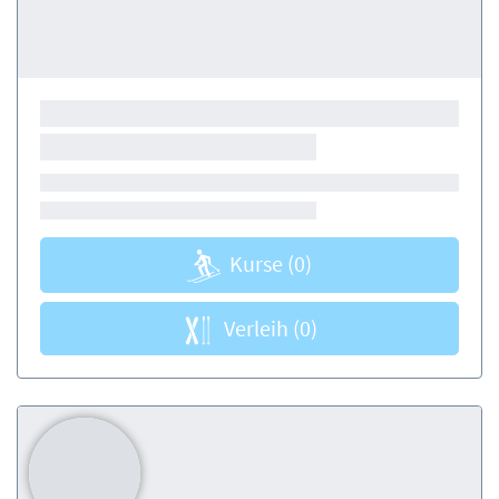
Kurse
(0)
Verleih
(0)