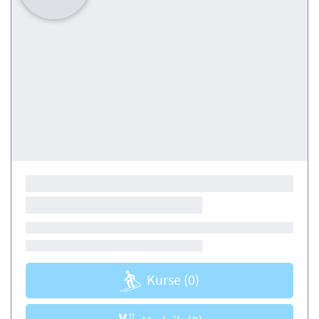
Kurse
(0)