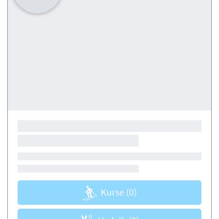
Kurse
(0)