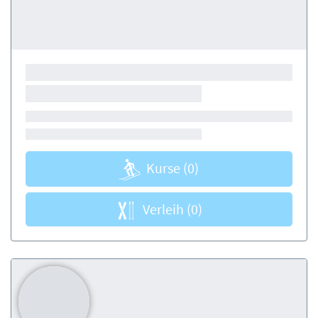
Kurse
(0)
Verleih
(0)