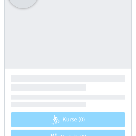
Kurse
(0)