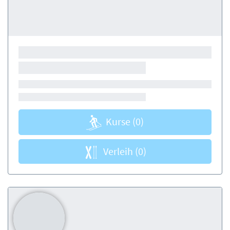
Kurse
(0)
Verleih
(0)