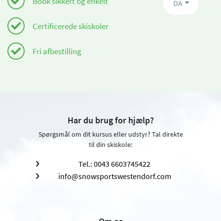
Book sikkert og enkelt
DA
Certificerede skiskoler
Fri afbestilling
Har du brug for hjælp?
Spørgsmål om dit kursus eller udstyr? Tal direkte
til din skiskole:
Tel.: 0043 6603745422
info@snowsportswestendorf.com