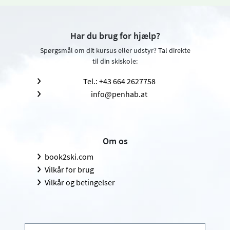
Har du brug for hjælp?
Spørgsmål om dit kursus eller udstyr? Tal direkte
til din skiskole:
Tel.: +43 664 2627758
info@penhab.at
Om os
book2ski.com
Vilkår for brug
Vilkår og betingelser