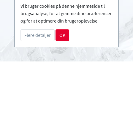
Infos
Vi bruger cookies på denne hjemmeside til
Login - Skiskoler
brugsanalyse, for at gemme dine præferencer
Bliv partner
og for at optimere din brugeroplevelse.
FAQ - Ofte stillede sprøgsmål
Flere detaljer
OK
Download pressemappe
Betalingsmetoder