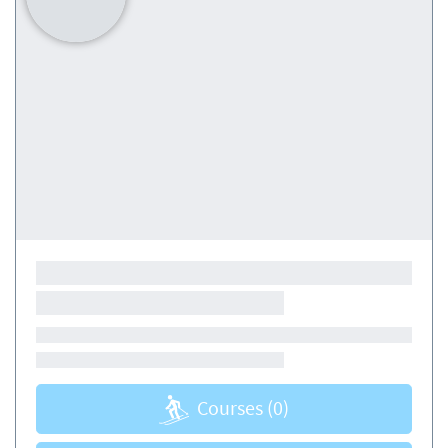
Courses
(0)