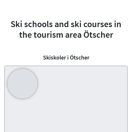
Ski schools and ski courses in
the tourism area Ötscher
Skiskoler i Ötscher