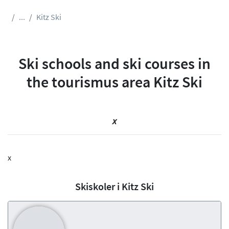
...
Kitz Ski
Ski schools and ski courses in
the tourismus area Kitz Ski
x
x
Skiskoler i Kitz Ski