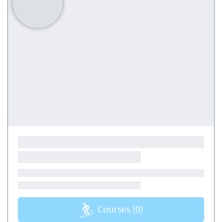
Courses
(0)