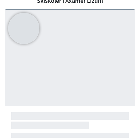
Skiskoler i Axamer Lizum