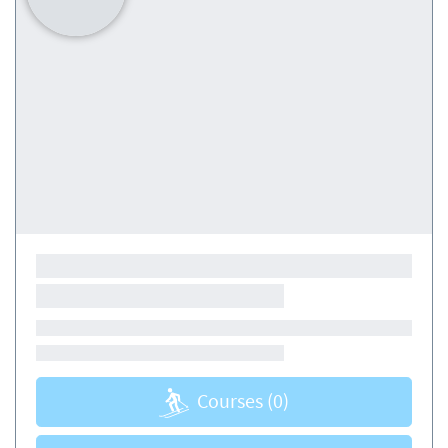
Courses
(0)