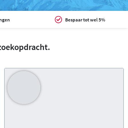
ingen
Bespaar tot wel 5%
zoekopdracht.