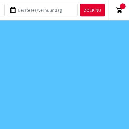
ZOEK NU