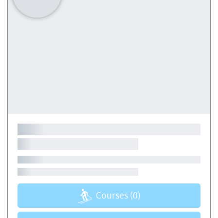
Courses
(0)