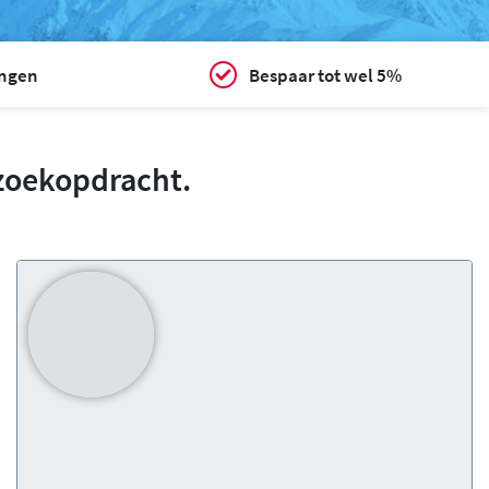
ingen
Bespaar tot wel 5%
zoekopdracht.