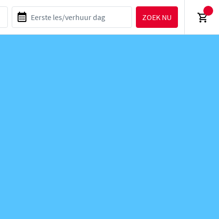
ZOEK NU