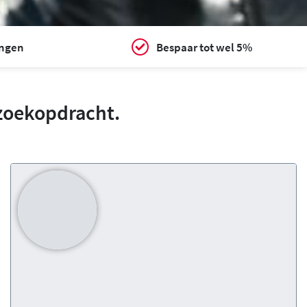
ingen
Bespaar tot wel 5%
zoekopdracht.