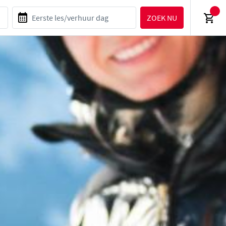
ZOEK NU