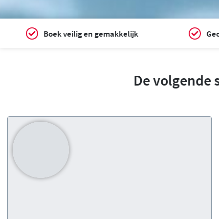
Boek veilig en gemakkelijk
Gec
De volgende 