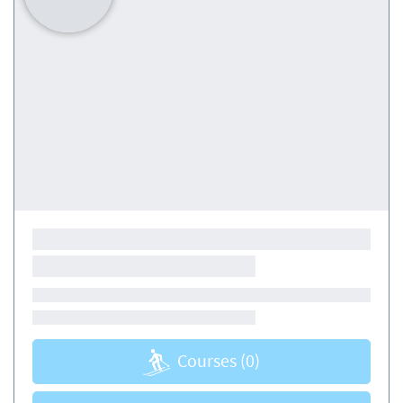
Courses
(0)