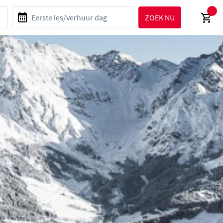
ZOEK NU