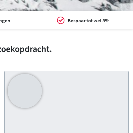
ingen
Bespaar tot wel 5%
zoekopdracht.