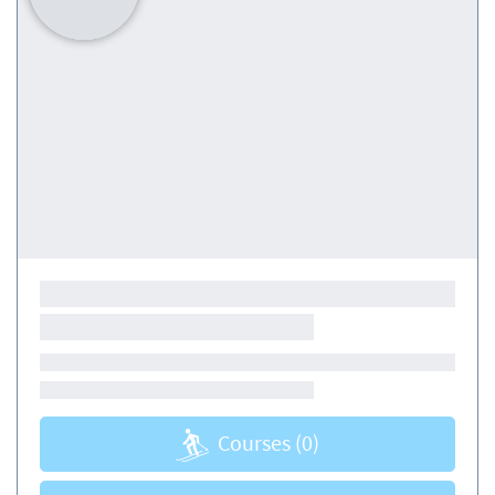
Courses
(0)