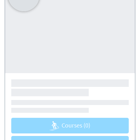
Courses
(0)