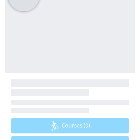
Courses
(0)