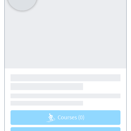
Courses
(0)