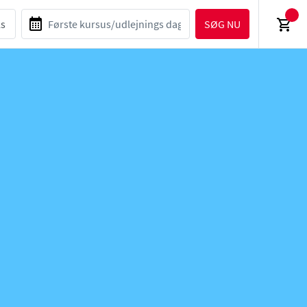
SØG NU