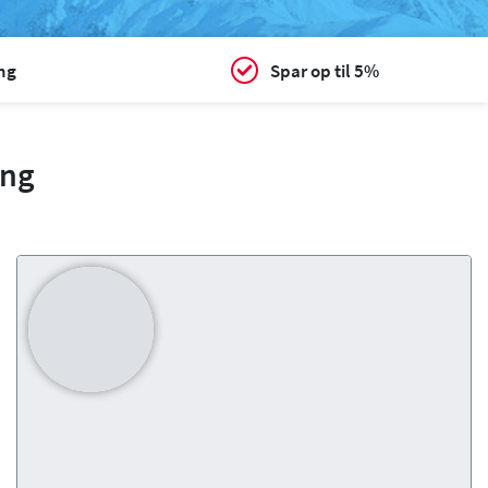
ing
Spar op til 5%
ing