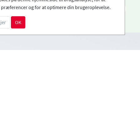
præferencer og for at optimere din brugeroplevelse.
DA
jer
OK
Betalingsmetoder