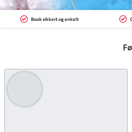
Book sikkert og enkelt
C
Fø