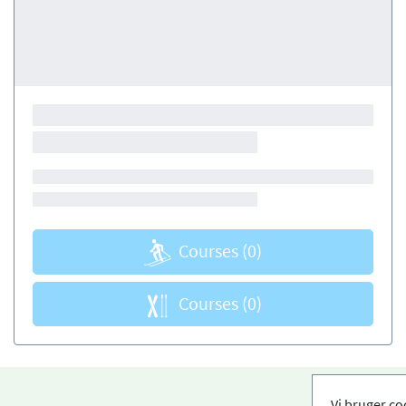
Courses
(0)
Courses
(0)
Vi bruger co