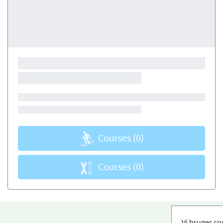
Courses
(0)
Courses
(0)
Vi bruger co