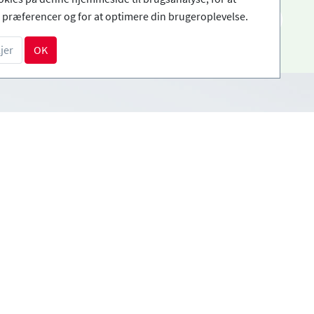
præferencer og for at optimere din brugeroplevelse.
DA
jer
OK
Betalingsmetoder