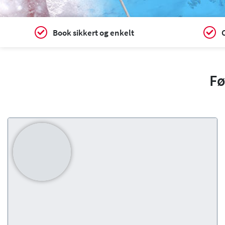
Book sikkert og enkelt
C
Fø