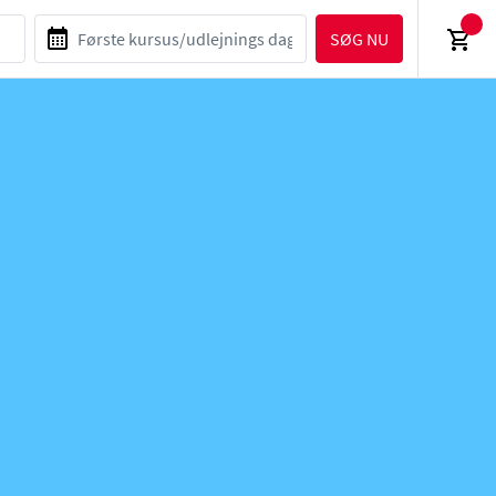
SØG NU