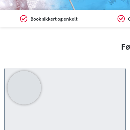
Book sikkert og enkelt
C
Fø