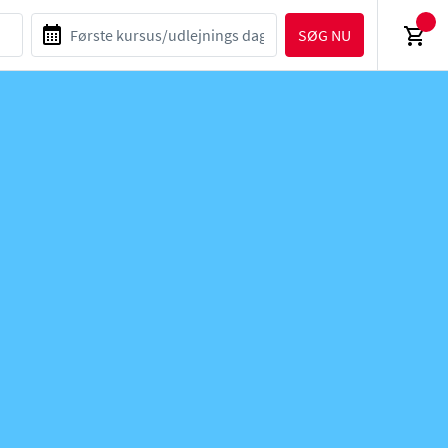
SØG NU