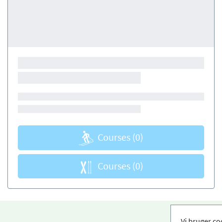
Courses
(0)
Courses
(0)
Vi bruger co