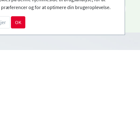
præferencer og for at optimere din brugeroplevelse.
DA
jer
OK
Betalingsmetoder